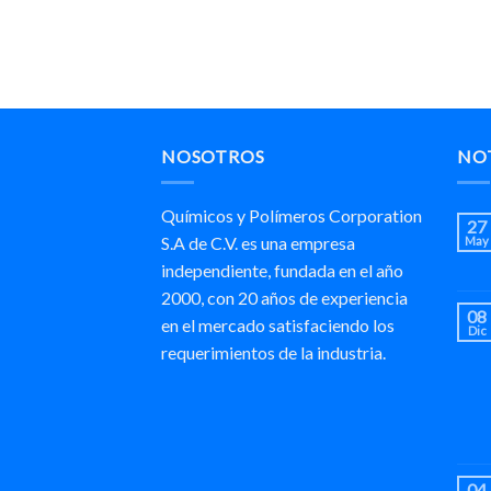
NOSOTROS
NOT
Químicos y Polímeros Corporation
27
S.A de C.V. es una empresa
May
independiente, fundada en el año
2000, con 20 años de experiencia
08
en el mercado satisfaciendo los
Dic
requerimientos de la industria.
04