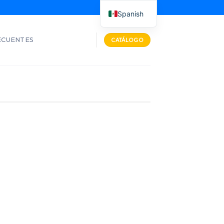
Spanish
ECUENTES
CATÁLOGO