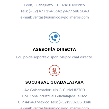
León, Guanajuato C.P. 37438 México
Tels: (+52) 477 194 5642 y 477 688 5048
e-mail: ventas@quimicosypolimeros.com
ASESORÍA DIRECTA
Equipo de soporte disponible por chat directo.
SUCURSAL GUADALAJARA
Av. Gobernador Luis G. Curiel #2780
Col. Zona Industrial Guadalajara Jalisco
C.P. 44940 México Tels: (+52)333 685 3348
e-mail: ventas@quimicosypolimeros.com