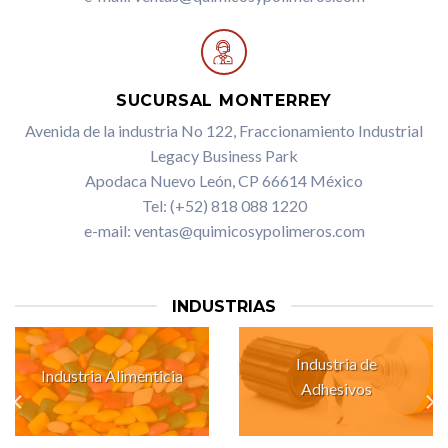
SUCURSAL MONTERREY
Avenida de la industria No 122, Fraccionamiento Industrial
Legacy Business Park
Apodaca Nuevo León, CP 66614 México
Tel: (+52) 818 088 1220
e-mail: ventas@quimicosypolimeros.com
INDUSTRIAS
Industria de
Industria Alimenticia
Adhesivos