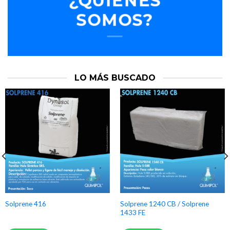
¿QUIÉNES
SOMOS?
LO MÁS BUSCADO
Solprene 1240 CB / Solprene
Solprene 416
1433 FE