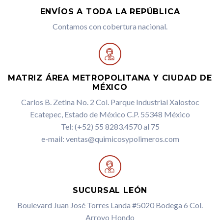
ENVÍOS A TODA LA REPÚBLICA
Contamos con cobertura nacional.
MATRIZ ÁREA METROPOLITANA Y CIUDAD DE
MÉXICO
Carlos B. Zetina No. 2 Col. Parque Industrial Xalostoc
Ecatepec, Estado de México C.P. 55348 México
Tel: (+52) 55 8283.4570 al 75
e-mail: ventas@quimicosypolimeros.com
SUCURSAL LEÓN
Boulevard Juan José Torres Landa #5020 Bodega 6 Col.
Arroyo Hondo