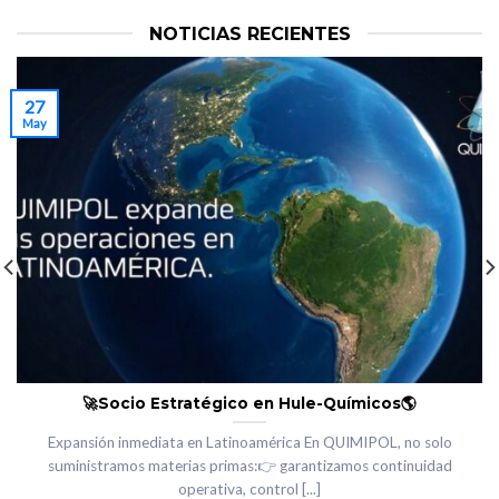
NOTICIAS RECIENTES
27
May
🚀Socio Estratégico en Hule-Químicos🌎
Expansión inmediata en Latinoamérica En QUIMIPOL, no solo
suministramos materias primas:👉 garantizamos continuidad
operativa, control [...]