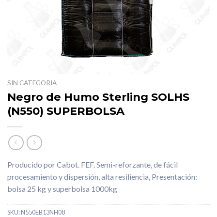
SIN CATEGORIA
Negro de Humo Sterling SOLHS
(N550) SUPERBOLSA
Producido por Cabot. FEF. Semi-reforzante, de fácil
procesamiento y dispersión, alta resiliencia, Presentación:
bolsa 25 kg y superbolsa 1000kg
SKU:
N550EB13NH08