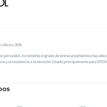
o silicico 30%
on peroxidos. Incrementa el grado de entrecurzamientos mas alla 
za y la resistencia a la abrasión. Usado principalmente para EPD
DOS