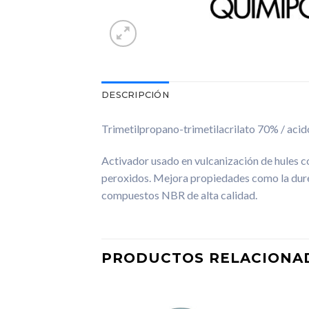
DESCRIPCIÓN
Trimetilpropano-
trimetilacrilato 70% / acid
Activador usado en vulcanización de hules c
peroxidos. Mejora propiedades como la dure
compuestos NBR de alta calidad.
PRODUCTOS RELACIONA