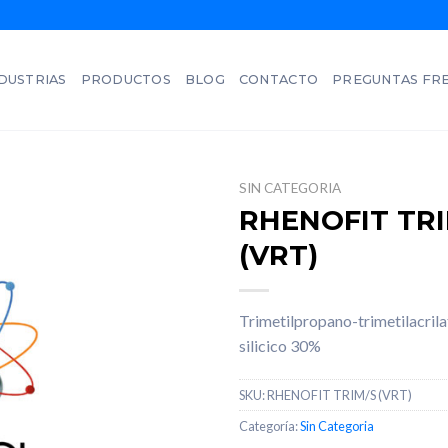
DUSTRIAS
PRODUCTOS
BLOG
CONTACTO
PREGUNTAS FR
SIN CATEGORIA
RHENOFIT TRI
(VRT)
Trimetilpropano-
trimetilacril
silicico 30%
SKU:
RHENOFIT TRIM/S (VRT)
Categoría:
Sin Categoria