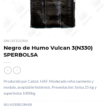
SIN CATEGORIA
Negro de Humo Vulcan 3(N330)
SPERBOLSA
Producido por Cabot. HAF. Moderado reforzamiento y
modulo, aceptable histéresis. Presentación: bolsa 25 kg y
superbolsa 1000kg
SKU:
N330SB13NH08