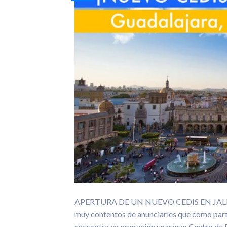
APERTURA DE UN NUEVO CEDIS EN JALISCO 
muy contentos de anunciarles que como parte
encuentra en operación un nuevo Centro de D