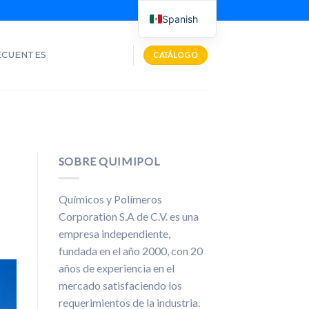
Spanish
ECUENTES
CATÁLOGO
SOBRE QUIMIPOL
Químicos y Polímeros
Corporation S.A de C.V. es una
empresa independiente,
fundada en el año 2000, con 20
años de experiencia en el
mercado satisfaciendo los
requerimientos de la industria.