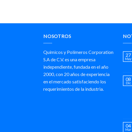
NOSOTROS
NOT
Químicos y Polímeros Corporation
27
S.A de C.V. es una empresa
May
independiente, fundada en el año
2000, con 20 años de experiencia
08
en el mercado satisfaciendo los
Dic
requerimientos de la industria.
04
Mar