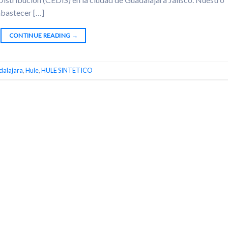
bastecer […]
CONTINUE READING
→
alajara
,
Hule
,
HULE SINTETICO