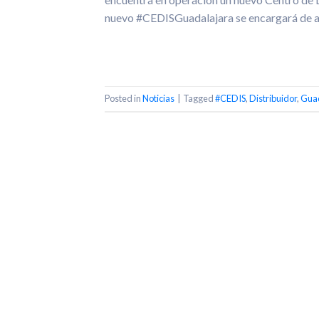
nuevo #CEDISGuadalajara se encargará de a
Posted in
Noticias
|
Tagged
#CEDIS
,
Distribuidor
,
Guad