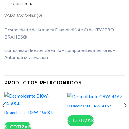
DESCRIPCIÓN
VALORACIONES (0)
Desmoldante de la marca DiamondKote ® de ITW PRO
BRANDS®
Compuesto de éster de vinilo – componentes interiores –
Automotriz y aviación
PRODUCTOS RELACIONADOS
Desmoldante CRW-4167
Desmoldante DKW-4550CL
COTIZAR
COTIZAR