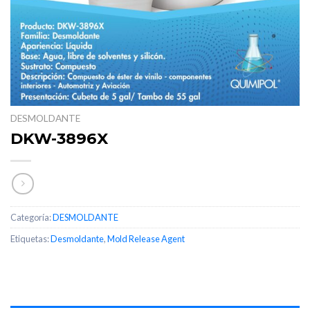
DESMOLDANTE
DKW-3896X
Categoría:
DESMOLDANTE
Etiquetas:
Desmoldante
,
Mold Release Agent