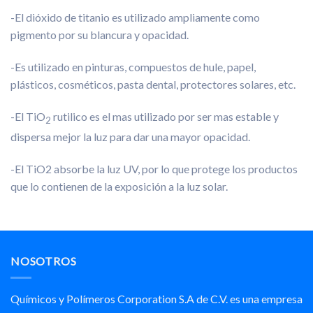
-El dióxido de titanio es utilizado ampliamente como
pigmento por su blancura y opacidad.
-Es utilizado en pinturas, compuestos de hule, papel,
plásticos, cosméticos, pasta dental, protectores solares, etc.
-El TiO
rutilico es el mas utilizado por ser mas estable y
2
dispersa mejor la luz para dar una mayor opacidad.
-El TiO2 absorbe la luz UV, por lo que protege los productos
que lo contienen de la exposición a la luz solar.
NOSOTROS
Químicos y Polímeros Corporation S.A de C.V. es una empresa