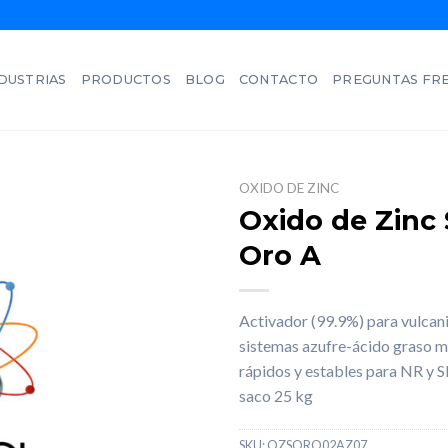
DUSTRIAS
PRODUCTOS
BLOG
CONTACTO
PREGUNTAS FR
OXIDO DE ZINC
Oxido de Zinc 
Oro A
Activador (99.9%) para vulcani
sistemas azufre-ácido graso
rápidos y estables para NR y S
saco 25 kg
SKU:
OZSORO02AZ07