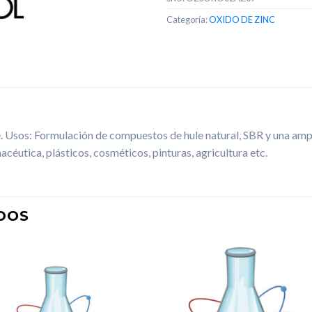
Categoría:
OXIDO DE ZINC
le. Usos: Formulación de compuestos de hule natural, SBR y una am
acéutica, plásticos, cosméticos, pinturas, agricultura etc.
DOS