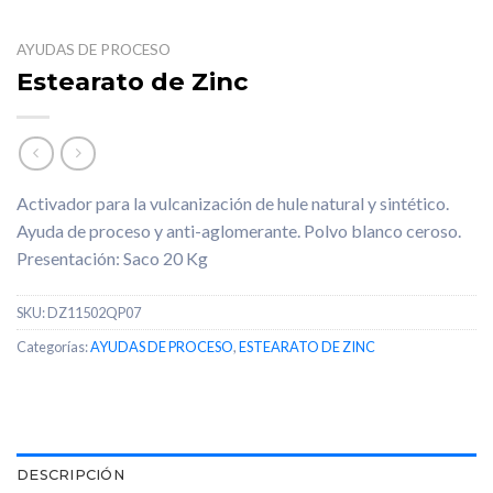
AYUDAS DE PROCESO
Estearato de Zinc
Activador para la vulcanización de hule natural y sintético.
Ayuda de proceso y anti-aglomerante. Polvo blanco ceroso.
Presentación: Saco 20 Kg
SKU:
DZ11502QP07
Categorías:
AYUDAS DE PROCESO
,
ESTEARATO DE ZINC
DESCRIPCIÓN