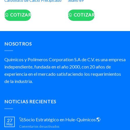
Carbonato de Calcio Precipitado
Silano 69
COTIZAR
COTIZAR
NOSOTROS
Químicos y Polímeros Corporation S.A de C.V. es una empresa
independiente, fundada en el año 2000, con 20 años de
experiencia en el mercado satisfaciendo los requerimientos
de la industria.
NOTICIAS RECIENTES
🚀Socio Estratégico en Hule-Químicos🌎
27
May
en
Comentarios desactivados