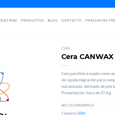
DUSTRIAS
PRODUCTOS
BLOG
CONTACTO
PREGUNTAS FR
CERA
Cera CANWAX
Cera parafínica usada como a
de rápida migración para comp
vulcanizado. derivado de petró
Presentación: Saco de 25 Kg
SKU:
CECAN029MA13
Categoría:
CERA