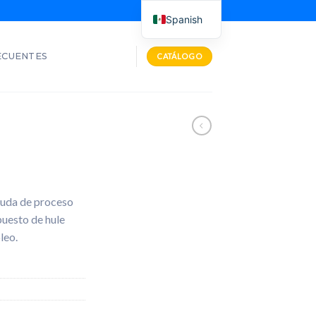
Spanish
ECUENTES
CATÁLOGO
yuda de proceso
uesto de hule
leo.