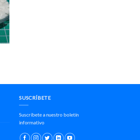
SUSCRÍBETE
Suscríbete a nuestro boletín
informativo