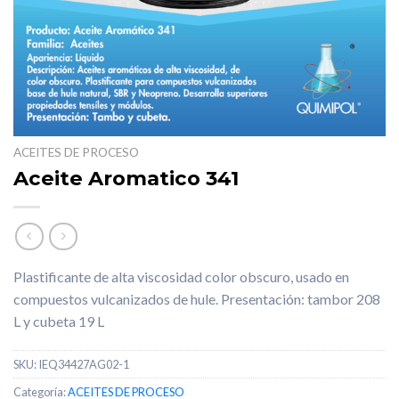
ACEITES DE PROCESO
Aceite Aromatico 341
Plastificante de alta viscosidad color obscuro, usado en
compuestos vulcanizados de hule. Presentación: tambor 208
L y cubeta 19 L
SKU:
IEQ34427AG02-1
Categoría:
ACEITES DE PROCESO