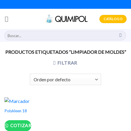
Skip
to
content
CATÁLOGO
Buscar
por:
PRODUCTOS ETIQUETADOS “LIMPIADOR DE MOLDES”
FILTRAR
Polykleen 18
COTIZAR