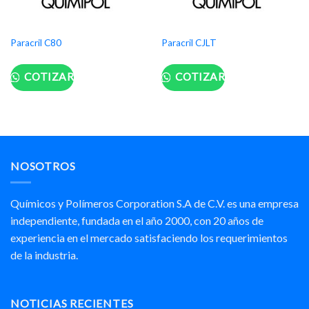
Paracril C80
Paracril CJLT
COTIZAR
COTIZAR
NOSOTROS
Químicos y Polímeros Corporation S.A de C.V. es una empresa
independiente, fundada en el año 2000, con 20 años de
experiencia en el mercado satisfaciendo los requerimientos
de la industria.
NOTICIAS RECIENTES