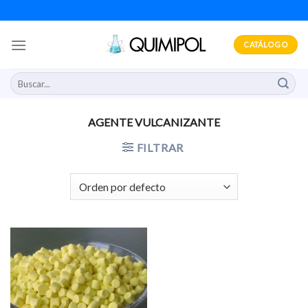
Skip
to
content
CATÁLOGO
Buscar
por:
AGENTE VULCANIZANTE
FILTRAR